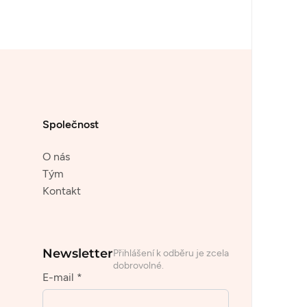
Společnost
O nás
Tým
Kontakt
Newsletter
Přihlášení k odběru je zcela
dobrovolné.
E-mail *