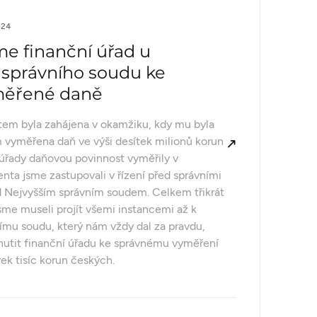
024
me finanční úřad u
 správního soudu ke
měřené daně
ntem byla zahájena v okamžiku, kdy mu byla
yměřena daň ve výši desítek milionů korun
 úřady daňovou povinnost vyměřily v
enta jsme zastupovali v řízení před správními
ed Nejvyšším správním soudem. Celkem třikrát
jsme museli projít všemi instancemi až k
ímu soudu, který nám vždy dal za pravdu,
nutit finanční úřadu ke správnému vyměření
ek tisíc korun českých.