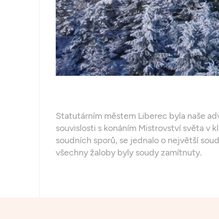
Statutárním městem Liberec byla naše advo
souvislosti s konáním Mistrovství světa 
soudních sporů, se jednalo o největší sou
všechny žaloby byly soudy zamítnuty.