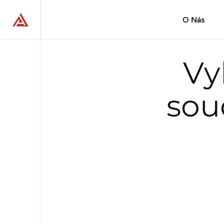
O Nás
Vy
sou