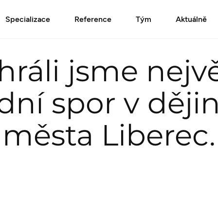
Specializace
Reference
Tým
Aktuálně
hráli jsme nejvě
dní spor v ději
města Liberec.