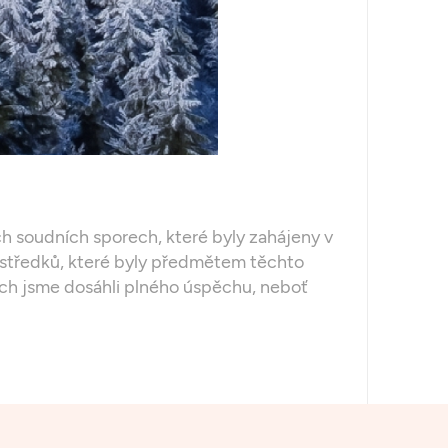
ch soudních sporech, které byly zahájeny v
ostředků, které byly předmětem těchto
ech jsme dosáhli plného úspěchu, neboť