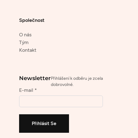
Společnost
O nás
Tým
Kontakt
Newsletter
Přihlášení k odběru je zcela
dobrovolné.
E-mail *