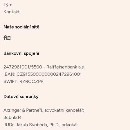
Tým
Kontakt
Naše sociální sítě
Bankovní spojení
2472961001/5500 - Raiffeisenbank a.s.
IBAN:
CZ9155000000002472961001
SWIFT:
RZBCCZPP
Datové schránky
Arzinger & Partneři, advokátní kancelář:
3cbnkd4
JUDr. Jakub Svoboda, Ph.D., advokát: