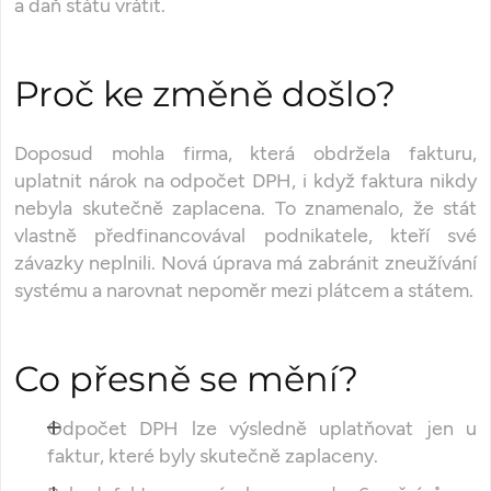
a daň státu vrátit.
Proč ke změně došlo?
Doposud mohla firma, která obdržela fakturu,
uplatnit nárok na odpočet DPH, i když faktura nikdy
nebyla skutečně zaplacena. To znamenalo, že stát
vlastně předfinancovával podnikatele, kteří své
závazky neplnili. Nová úprava má zabránit zneužívání
systému a narovnat nepoměr mezi plátcem a státem.
Co přesně se mění?
Odpočet DPH lze výsledně uplatňovat jen u
faktur, které byly skutečně zaplaceny.