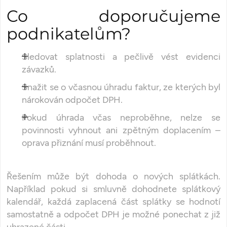
Co doporučujeme
podnikatelům?
Sledovat splatnosti a pečlivě vést evidenci
závazků.
Snažit se o včasnou úhradu faktur, ze kterých byl
nárokován odpočet DPH.
Pokud úhrada včas neproběhne, nelze se
povinnosti vyhnout ani zpětným doplacením –
oprava přiznání musí proběhnout.
Řešením může být dohoda o nových splátkách.
Například pokud si smluvně dohodnete splátkový
kalendář, každá zaplacená část splátky se hodnotí
samostatně a odpočet DPH je možné ponechat z již