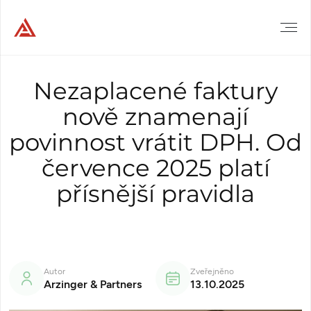
Nezaplacené faktury
nově znamenají
povinnost vrátit DPH. Od
července 2025 platí
přísnější pravidla
Autor
Zveřejněno
Arzinger & Partners
13.10.2025