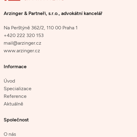
Arzinger & Partneři, s.r.o., advokátní kancelář
Na Perštýně 362/2, 110 00 Praha 1
+420 222 320 153
mail@arzinger.cz
www.arzinger.cz
Informace
Úvod
Specializace
Reference
Aktuálně
Společnost
O nás